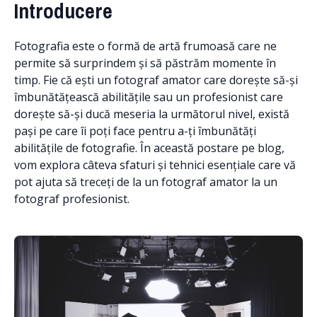
Introducere
Fotografia este o formă de artă frumoasă care ne
permite să surprindem și să păstrăm momente în
timp. Fie că ești un fotograf amator care dorește să-și
îmbunătățească abilitățile sau un profesionist care
dorește să-și ducă meseria la următorul nivel, există
pași pe care îi poți face pentru a-ți îmbunătăți
abilitățile de fotografie. În această postare pe blog,
vom explora câteva sfaturi și tehnici esențiale care vă
pot ajuta să treceți de la un fotograf amator la un
fotograf profesionist.